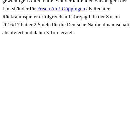
gewichtigen Anteil hatte. Seit der laufenden Saison geht der
Linkshänder für
Frisch Auf! Göppingen
als Rechter
Rückraumspieler erfolgreich auf Torejagd. In der Saison
2016/17 hat er 2 Spiele für die Deutsche Nationalmannschaft
absolviert und dabei 3 Tore erzielt.