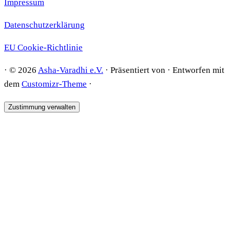
Impressum
Datenschutzerklärung
EU Cookie-Richtlinie
·
© 2026
Asha-Varadhi e.V.
·
Präsentiert von
·
Entworfen mit
dem
Customizr-Theme
·
Zustimmung verwalten