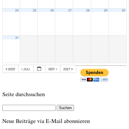
24
25
26
27
28
29
30
31
2025
JULI
SEP.
2027
Seite durchsuchen
Suchen
nach:
Neue Beiträge via E-Mail abonnieren