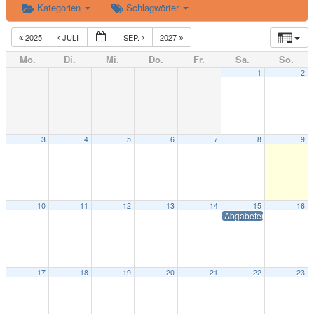
Kategorien
Schlagwörter
2025
JULI
SEP.
2027
Mo.
Di.
Mi.
Do.
Fr.
Sa.
So.
1
2
3
4
5
6
7
8
9
10
11
12
13
14
15
16
Abgabetermin Patenpo
17
18
19
20
21
22
23