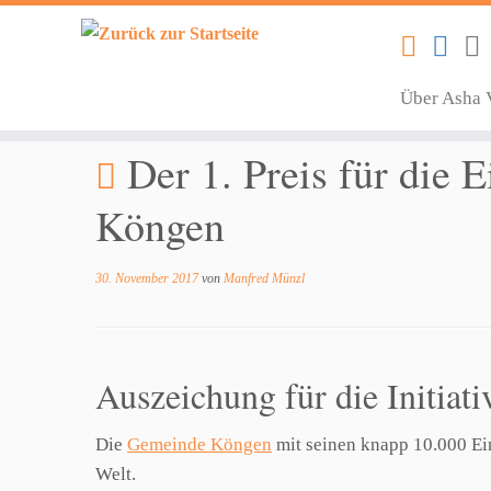
Über Asha 
Zum
Der 1. Preis für die E
Inhalt
springen
Köngen
30. November 2017
von
Manfred Münzl
Auszeichung für die Initiat
Die
Gemeinde Köngen
mit seinen knapp 10.000 Ein
Welt.