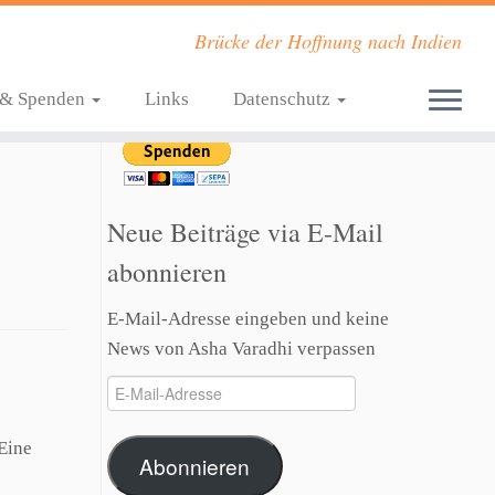
Brücke der Hoffnung nach Indien
t & Spenden
Links
Datenschutz
Neue Beiträge via E-Mail
abonnieren
E-Mail-Adresse eingeben und keine
News von Asha Varadhi verpassen
E-
Mail-
Adresse
Eine
Abonnieren