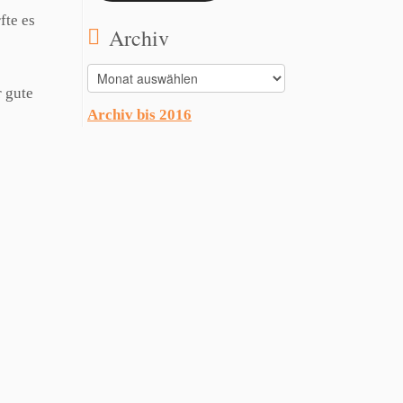
fte es
Archiv
Archiv
 gute
Archiv bis 2016