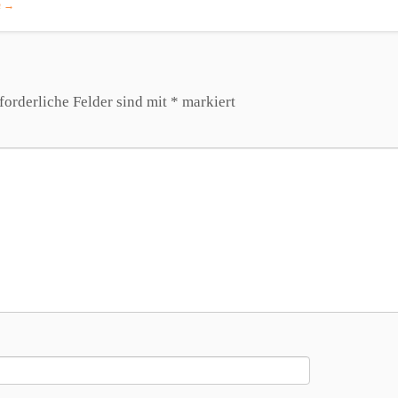
n
→
forderliche Felder sind mit
*
markiert