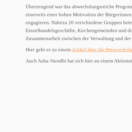
Überzeugend war das abwechslungsreiche Programm
einerseits einer hohen Motivation der Bürgerinnen
engagieren. Nahezu 20 verschiedene Gruppen betei
Einzelhandelsgeschäfte, Kirchengemeinden und die
Zusammenarbeit zwischen der Verwaltung und der Zi
Hier geht es zu einem
Artikel über die Preisverlei
Auch Asha-Varadhi hat sich hier an einem Aktionsta