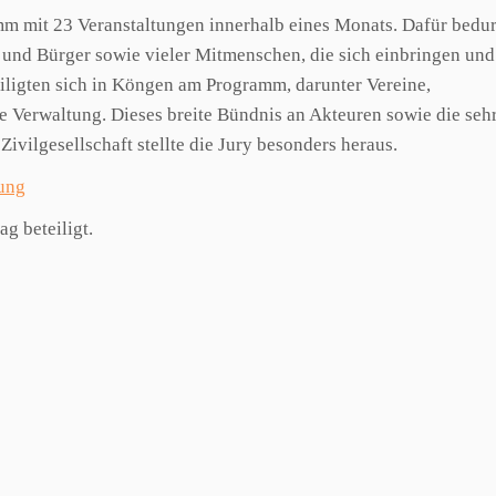
 mit 23 Veranstaltungen innerhalb eines Monats. Dafür bedur
 und Bürger sowie vieler Mitmenschen, die sich einbringen und
ligten sich in Köngen am Programm, darunter Vereine,
 Verwaltung. Dieses breite Bündnis an Akteuren sowie die sehr
vilgesellschaft stellte die Jury besonders heraus.
hung
g beteiligt.