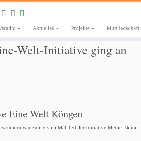
Varadhi
Aktuelles
Projekte
Mitgliedschaf
ine-Welt-Initiative ging an
ive Eine Welt Köngen
wohnern war zum ersten Mal Teil der Initiative Meine. Deine. 