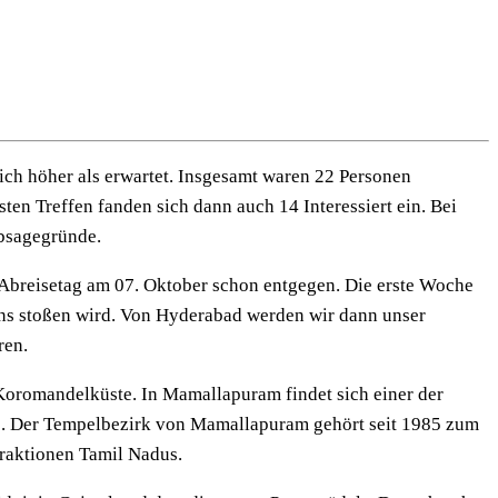
ich höher als erwartet. Insgesamt waren 22 Personen
en Treffen fanden sich dann auch 14 Interessiert ein. Bei
Absagegründe.
 Abreisetag am 07. Oktober schon entgegen. Die erste Woche
ns stoßen wird. Von Hyderabad werden wir dann unser
ren.
Koromandelküste. In Mamallapuram findet sich einer der
rt). Der Tempelbezirk von Mamallapuram gehört seit 1985 zum
raktionen Tamil Nadus.