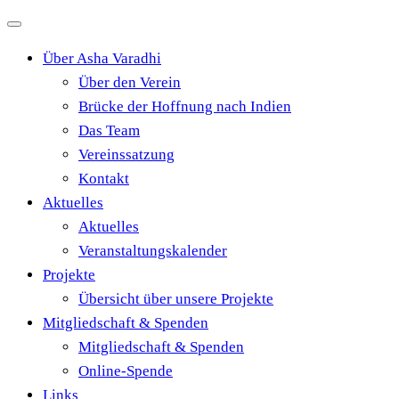
Zum
Inhalt
Über Asha Varadhi
springen
Über den Verein
Brücke der Hoffnung nach Indien
Das Team
Vereinssatzung
Kontakt
Aktuelles
Aktuelles
Veranstaltungskalender
Projekte
Übersicht über unsere Projekte
Mitgliedschaft & Spenden
Mitgliedschaft & Spenden
Online-Spende
Links