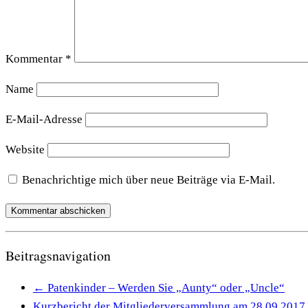
Kommentar
*
Name
E-Mail-Adresse
Website
Benachrichtige mich über neue Beiträge via E-Mail.
Beitragsnavigation
←
Patenkinder – Werden Sie „Aunty“ oder „Uncle“
Kurzbericht der Mitgliederversammlung am 28.09.2017