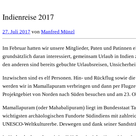
Indienreise 2017
27. Juli 2017
von
Manfred Münzl
Im Februar hatten wir unsere Mitglieder, Paten und Patinnen 
grundsätzlich daran interessiert, gemeinsam Urlaub in Indien
den anderen sind bereits gebuchte Urlaubsreisen, Unsicherh
Inzwischen sind es elf Personen. Hin- und Rückflug sowie di
werden wir in Mamallapuram verbringen und dann per Flugze
Projektgebiet von Norden nach Süden besuchen und am 23. Ok
Mamallapuram (oder Mahabalipuram) liegt im Bundesstaat Tam
wichtigsten archäologischen Fundorte Südindiens mit zahlrei
UNESCO-Weltkulturerbe. Deswegen und dank seiner Sandsträn