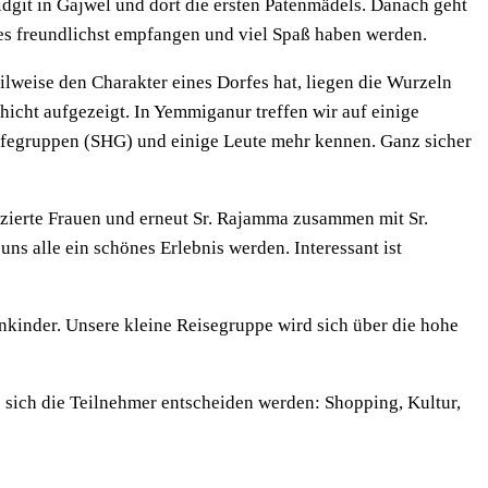
git in Gajwel und dort die ersten Patenmädels. Danach geht
es freundlichst empfangen und viel Spaß haben werden.
lweise den Charakter eines Dorfes hat, liegen die Wurzeln
hicht aufgezeigt. In Yemmiganur treffen wir auf einige
ilfegruppen (SHG) und einige Leute mehr kennen. Ganz sicher
fizierte Frauen und erneut Sr. Rajamma zusammen mit Sr.
ns alle ein schönes Erlebnis werden. Interessant ist
nkinder. Unsere kleine Reisegruppe wird sich über die hohe
s sich die Teilnehmer entscheiden werden: Shopping, Kultur,