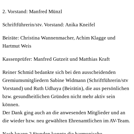
2. Vorstand: Manfred Münzl
Schriftführerin/stv. Vorstand: Anika Kneifel
Beiräte: Christina Wannenmacher, Achim Klagge und
Hartmut Weis
Kassenprüfer: Manfred Gutzeit und Matthias Kraft
Reiner Schmid bedankte sich bei den ausscheidenden
Gremiumsmitgliedern Sabine Widmann (Schriftführerin/stv
Vorstand) und Ruth Udhaya (Beirätin), die aus persönlichen
bzw. gesundheitlichen Gründen nicht mehr aktiv sein
können.
Der Dank ging auch an die anwesenden Mitglieder und an
die wieder bzw. neu gewählten Ehrenamtlichen im AV-Team.
Nach knapp 2 Stunden konnte die harmonische