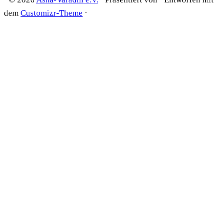
dem
Customizr-Theme
·