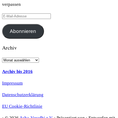
verpassen
E-
Mail-
Adresse
Abonnieren
Archiv
Archiv
Archiv bis 2016
Impressum
Datenschutzerklärung
EU Cookie-Richtlinie
·
© 2026
Asha-Varadhi e.V.
·
Präsentiert von
·
Entworfen mit