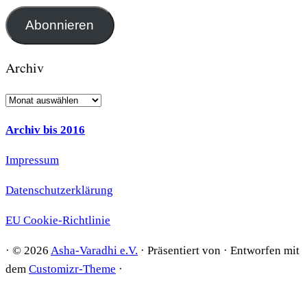
Mail-
Adresse
Abonnieren
Archiv
Archiv
Archiv bis 2016
Impressum
Datenschutzerklärung
EU Cookie-Richtlinie
·
© 2026
Asha-Varadhi e.V.
·
Präsentiert von
·
Entworfen mit
dem
Customizr-Theme
·