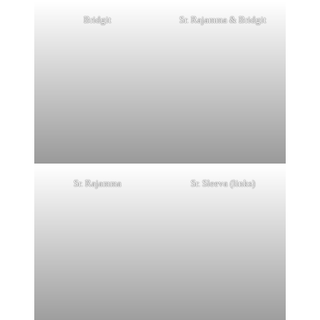
Bridgit
Sr. Rajamma & Bridgit
Sr. Rajamma
Sr. Sleeva (links)