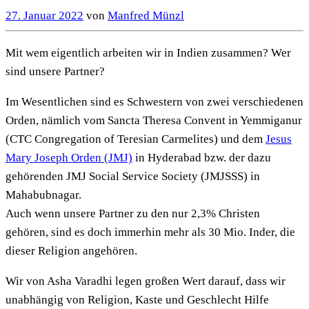
27. Januar 2022
von
Manfred Münzl
Mit wem eigentlich arbeiten wir in Indien zusammen? Wer
sind unsere Partner?
Im Wesentlichen sind es Schwestern von zwei verschiedenen
Orden, nämlich vom Sancta Theresa Convent in Yemmiganur
(CTC Congregation of Teresian Carmelites) und dem
Jesus
Mary Joseph Orden (JMJ)
in Hyderabad bzw. der dazu
gehörenden JMJ Social Service Society (JMJSSS) in
Mahabubnagar.
Auch wenn unsere Partner zu den nur 2,3% Christen
gehören, sind es doch immerhin mehr als 30 Mio. Inder, die
dieser Religion angehören.
Wir von Asha Varadhi legen großen Wert darauf, dass wir
unabhängig von Religion, Kaste und Geschlecht Hilfe