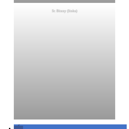
Sr. Binny (links)