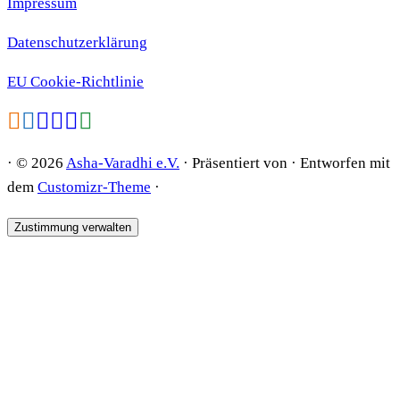
Impressum
Datenschutzerklärung
EU Cookie-Richtlinie
·
© 2026
Asha-Varadhi e.V.
·
Präsentiert von
·
Entworfen mit
dem
Customizr-Theme
·
Zustimmung verwalten