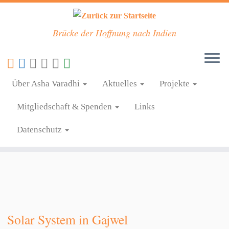
Brücke der Hoffnung nach Indien
Zum
Ehmann Stiftung
Inhalt
Über Asha Varadhi
Aktuelles
Projekte
springen
Mitgliedschaft & Spenden
Links
Datenschutz
Solar System in Gajwel