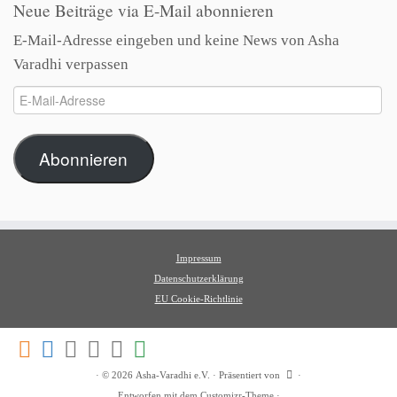
Neue Beiträge via E-Mail abonnieren
E-Mail-Adresse eingeben und keine News von Asha
Varadhi verpassen
E-
Mail-
Adresse
Abonnieren
Impressum
Datenschutzerklärung
EU Cookie-Richtlinie
·
© 2026
Asha-Varadhi e.V.
·
Präsentiert von
·
Entworfen mit dem
Customizr-Theme
·