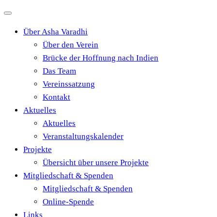
Zum
Inhalt
Über Asha Varadhi
springen
Über den Verein
Brücke der Hoffnung nach Indien
Das Team
Vereinssatzung
Kontakt
Aktuelles
Aktuelles
Veranstaltungskalender
Projekte
Übersicht über unsere Projekte
Mitgliedschaft & Spenden
Mitgliedschaft & Spenden
Online-Spende
Links