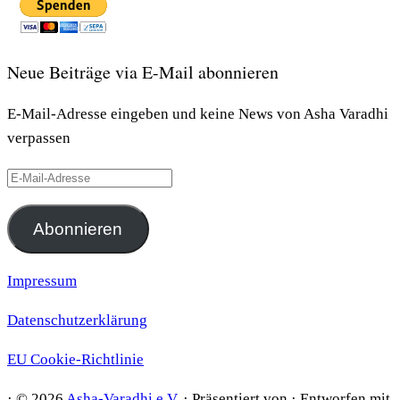
Neue Beiträge via E-Mail abonnieren
E-Mail-Adresse eingeben und keine News von Asha Varadhi
verpassen
E-
Mail-
Adresse
Abonnieren
Impressum
Datenschutzerklärung
EU Cookie-Richtlinie
·
© 2026
Asha-Varadhi e.V.
·
Präsentiert von
·
Entworfen mit