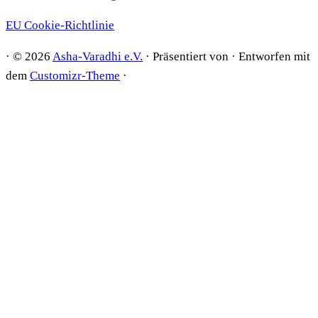
EU Cookie-Richtlinie
·
© 2026
Asha-Varadhi e.V.
·
Präsentiert von
·
Entworfen mit
dem
Customizr-Theme
·