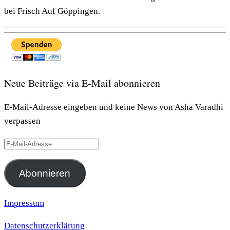
bei Frisch Auf Göppingen.
Neue Beiträge via E-Mail abonnieren
E-Mail-Adresse eingeben und keine News von Asha Varadhi
verpassen
E-
Mail-
Adresse
Abonnieren
Impressum
Datenschutzerklärung