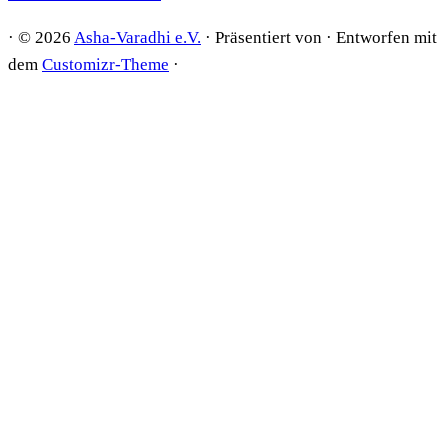
·
© 2026
Asha-Varadhi e.V.
·
Präsentiert von
·
Entworfen mit
dem
Customizr-Theme
·