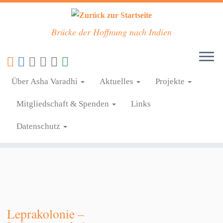
Brücke der Hoffnung nach Indien
Zum
Autorikscha
Inhalt
Über Asha Varadhi
Aktuelles
Projekte
springen
Mitgliedschaft & Spenden
Links
Datenschutz
Leprakolonie –