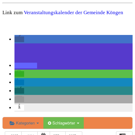
Link zum
Veranstaltungskalender der Gemeinde Köngen
Kategorien
Schlagwörter