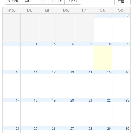
2025
JULI
SEP.
2027
Mo.
Di.
Mi.
Do.
Fr.
Sa.
So.
1
2
3
4
5
6
7
8
9
10
11
12
13
14
15
16
17
18
19
20
21
22
23
24
25
26
27
28
29
30