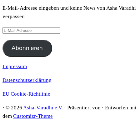
E-Mail-Adresse eingeben und keine News von Asha Varadhi
verpassen
E-
Mail-
Adresse
Abonnieren
Impressum
Datenschutzerklärung
EU Cookie-Richtlinie
·
© 2026
Asha-Varadhi e.V.
·
Präsentiert von
·
Entworfen mit
dem
Customizr-Theme
·